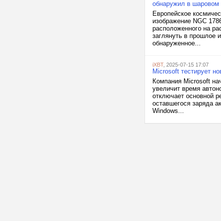
обнаружил в шаровом 
Европейское космичес
изображение NGC 1786
расположенного на ра
заглянуть в прошлое и
обнаруженное...
iXBT
, 2025-07-15 17:07
Microsoft тестирует 
Компания Microsoft н
увеличит время автон
отключает основной ре
оставшегося заряда а
Windows...