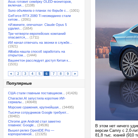
Asus готовит семёрку OLED-мониторов,
включая...
(2108)
Suno объявила о планах по борьбе с...
(1001)
GeForce RTX 2080 Ti неожиданно стали
хитом...
(2091)
«Извините, опечатка»: Claude Opus 5
удалил...
(1654)
Три четверти европейских компаний
опасаются,...
(1711)
ИИ начал отвечать на звонки в службе...
(1921)
Alibaba нашла способ заработать на
открытом...
(1444)
Вашингтон расследует доступ Китая к...
(1531)
<
2
3
4
5
6
7
8
9
>
Популярные
США стали главным поставщиком...
(41426)
Character.AI запустила короткие ИИ-
сериалы...
(40649)
Морские сражения, крупнейшая...
(34495)
Тысячи сотрудников Google требуют...
(30482)
Chrome для Android стал заметно
плавнее: Google...
(24536)
В этом нет ничего уди
версии Camry с 2,0-ли
Вышел релиз OpenIDE Pro —
корпоративной...
(21325)
81,8 тыс. юаней (910 