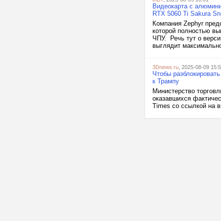
Видеокарта с алюмини
RTX 5060 Ti Sakura S
Компания Zephyr пред
которой полностью вы
ЧПУ. Речь тут о верси
выглядит максимально
3Dnews.ru
, 2025-08-09 15:
Чтобы разблокировать 
к Трампу
Министерство торговли
оказавшихся фактическ
Times со ссылкой на в