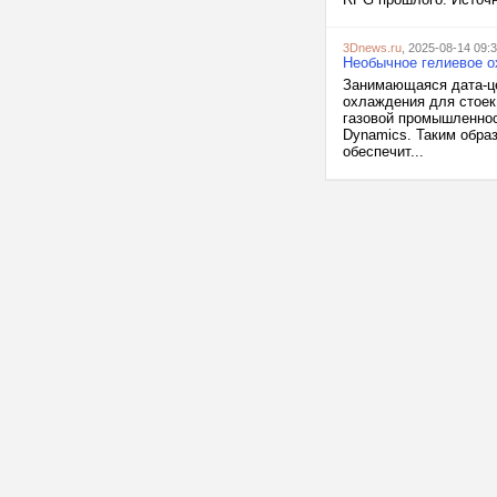
3Dnews.ru
, 2025-08-14 09:
Необычное гелиевое о
Занимающаяся дата-це
охлаждения для стоек
газовой промышленнос
Dynamics. Таким образ
обеспечит...