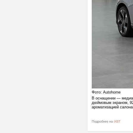
Фото: Autohome
В оснащении — медиас
дюймовым экраном, 92
ароматизацией салона
Подробнее на
iXBT