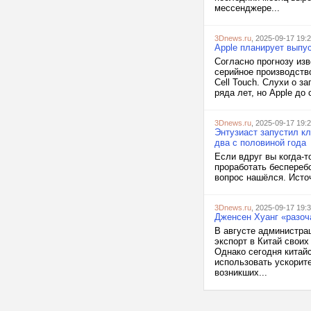
мессенджере...
3Dnews.ru
, 2025-09-17 19:
Apple планирует выпу
Согласно прогнозу изв
серийное производств
Cell Touch. Слухи о з
ряда лет, но Apple до 
3Dnews.ru
, 2025-09-17 19:
Энтузиаст запустил к
два с половиной года
Если вдруг вы когда-т
проработать бесперебо
вопрос нашёлся. Источ
3Dnews.ru
, 2025-09-17 19:
Дженсен Хуанг «разоча
В августе администра
экспорт в Китай своих
Однако сегодня китай
использовать ускорите
возникших...