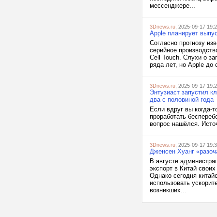
мессенджере...
3Dnews.ru
, 2025-09-17 19:
Apple планирует выпу
Согласно прогнозу изв
серийное производств
Cell Touch. Слухи о з
ряда лет, но Apple до 
3Dnews.ru
, 2025-09-17 19:
Энтузиаст запустил к
два с половиной года
Если вдруг вы когда-т
проработать бесперебо
вопрос нашёлся. Источ
3Dnews.ru
, 2025-09-17 19:
Дженсен Хуанг «разоча
В августе администра
экспорт в Китай своих
Однако сегодня китай
использовать ускорите
возникших...