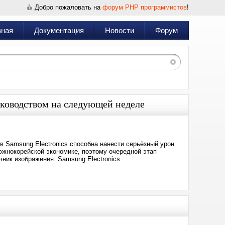
Добро пожаловать на
форум PHP программистов
!
вная
Документация
Новости
Форум
уководством на следующей неделе
в Samsung Electronics способна нанести серьёзный урон
южнокорейской экономике, поэтому очередной этап
ник изображения: Samsung Electronics