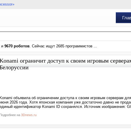
ocessor»
Гла
и
9670 роботов
. Сейчас ищут 2685 программистов ...
Konami ограничит доступ к своим игровым серверам
Белоруссии
Konami объявила об ограничении доступа к своим игровым серверам для
июня 2026 года. Хотя японская компания уже достаточно давно не прода
единый идентификатор Konami ID сохранялся. Источник изображения: Gle
Подробнее на
3Dnews.ru