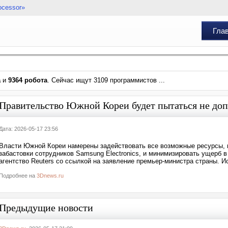
ocessor»
Гла
а
и
9364 робота
. Сейчас ищут 3109 программистов ...
Правительство Южной Кореи будет пытаться не доп
Дата: 2026-05-17 23:56
Власти Южной Кореи намерены задействовать все возможные ресурсы, 
забастовки сотрудников Samsung Electronics, и минимизировать ущерб 
агентство Reuters со ссылкой на заявление премьер-министра страны. И
Подробнее на
3Dnews.ru
Предыдущие новости