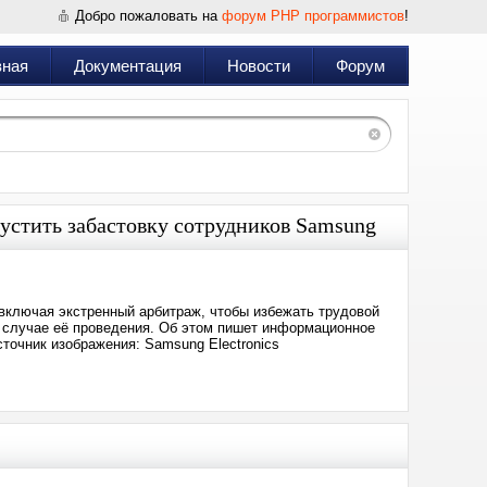
Добро пожаловать на
форум PHP программистов
!
вная
Документация
Новости
Форум
устить забастовку сотрудников Samsung
включая экстренный арбитраж, чтобы избежать трудовой
в случае её проведения. Об этом пишет информационное
сточник изображения: Samsung Electronics