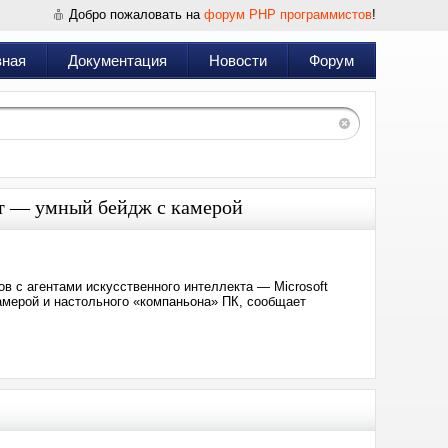
Добро пожаловать на
форум PHP программистов
!
вная
Документация
Новости
Форум
т — умный бейдж с камерой
в с агентами искусственного интеллекта — Microsoft
амерой и настольного «компаньона» ПК, сообщает