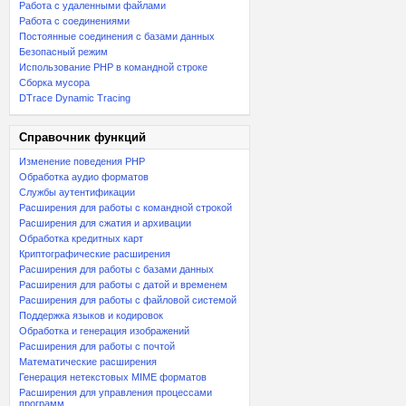
Работа с удаленными файлами
Работа с соединениями
Постоянные соединения с базами данных
Безопасный режим
Использование PHP в командной строке
Сборка мусора
DTrace Dynamic Tracing
Справочник функций
Изменение поведения PHP
Обработка аудио форматов
Службы аутентификации
Расширения для работы с командной строкой
Расширения для сжатия и архивации
Обработка кредитных карт
Криптографические расширения
Расширения для работы с базами данных
Расширения для работы с датой и временем
Расширения для работы с файловой системой
Поддержка языков и кодировок
Обработка и генерация изображений
Расширения для работы с почтой
Математические расширения
Генерация нетекстовых MIME форматов
Расширения для управления процессами
программ