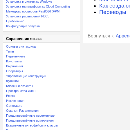
Установка в системах Windows
Как создаю
Установка на платформах Cloud Computing
Переводы
Менеджер процессов FastCGI (FPM)
Установка расширений PECL
Проблемы?
Конфигурация запуска
Вернуться к:
Appen
Справочник языка
Основы синтаксиса
Типы
Переменные
Константы
Выражения
Операторы
Управляющие конструкции
Функции
Классы и объекты
Пространства имен
Errors
Исключения
Generators
Ссылки. Разъяснения
Предопределённые переменные
Предопределённые исключения
Встроенные интерфейсы и классы