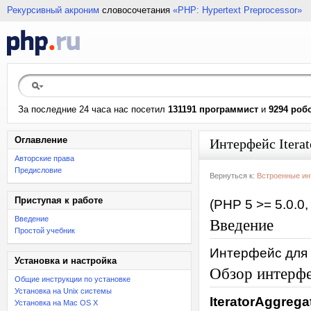
Рекурсивный акроним
словосочетания
«PHP: Hypertext Preprocessor»
За последние 24 часа нас посетил
131191 программист
и
9294 роб
Оглавление
Интерфейс Iterat
Авторские права
Предисловие
Вернуться к:
Встроенные ин
Приступая к работе
(PHP 5 >= 5.0.0,
Введение
Введение
Простой учебник
Интерфейс для 
Установка и настройка
Обзор интерф
Общие инструкции по установке
Установка на Unix системы
IteratorAggrega
Установка на Mac OS X