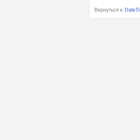
Вернуться к:
DateT