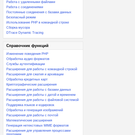
Работа с удаленными файлами
Работа с соединениями
Постоянные соединения с базами данных
Безопасный режим
Использование PHP в командной строке
Сборка мусора
DTrace Dynamic Tracing
Справочник функций
Изменение поведения PHP
Обработка аудио форматов
Службы аутентификации
Расширения для работы с командной строкой
Расширения для сжатия и архивации
Обработка кредитных карт
Криптографические расширения
Расширения для работы с базами данных
Расширения для работы с датой и временем
Расширения для работы с файловой системой
Поддержка языков и кодировок
Обработка и генерация изображений
Расширения для работы с почтой
Математические расширения
Генерация нетекстовых MIME форматов
Расширения для управления процессами
программ