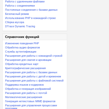
Работа с удаленными файлами
Работа с соединениями
Постоянные соединения с базами данных
Безопасный режим
Использование PHP в командной строке
Сборка мусора
DTrace Dynamic Tracing
Справочник функций
Изменение поведения PHP
Обработка аудио форматов
Службы аутентификации
Расширения для работы с командной строкой
Расширения для сжатия и архивации
Обработка кредитных карт
Криптографические расширения
Расширения для работы с базами данных
Расширения для работы с датой и временем
Расширения для работы с файловой системой
Поддержка языков и кодировок
Обработка и генерация изображений
Расширения для работы с почтой
Математические расширения
Генерация нетекстовых MIME форматов
Расширения для управления процессами
программ