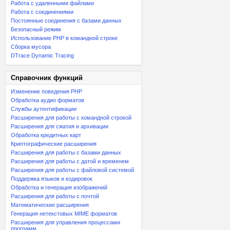
Работа с удаленными файлами
Работа с соединениями
Постоянные соединения с базами данных
Безопасный режим
Использование PHP в командной строке
Сборка мусора
DTrace Dynamic Tracing
Справочник функций
Изменение поведения PHP
Обработка аудио форматов
Службы аутентификации
Расширения для работы с командной строкой
Расширения для сжатия и архивации
Обработка кредитных карт
Криптографические расширения
Расширения для работы с базами данных
Расширения для работы с датой и временем
Расширения для работы с файловой системой
Поддержка языков и кодировок
Обработка и генерация изображений
Расширения для работы с почтой
Математические расширения
Генерация нетекстовых MIME форматов
Расширения для управления процессами
программ