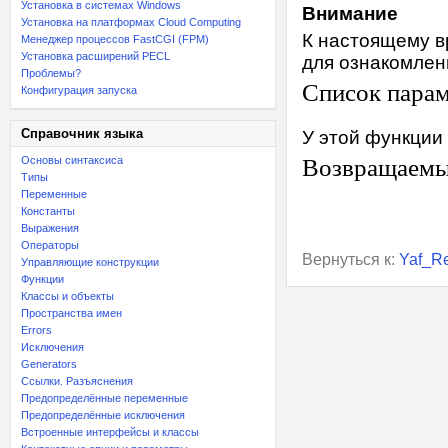
Установка в системах Windows
Внимание
Установка на платформах Cloud Computing
К настоящему в
Менеджер процессов FastCGI (FPM)
Установка расширений PECL
для ознакомлен
Проблемы?
Список пара
Конфигурация запуска
Справочник языка
У этой функции
Основы синтаксиса
Возвращаемы
Типы
Переменные
Константы
Выражения
Операторы
Вернуться к:
Yaf_Re
Управляющие конструкции
Функции
Классы и объекты
Пространства имен
Errors
Исключения
Generators
Ссылки. Разъяснения
Предопределённые переменные
Предопределённые исключения
Встроенные интерфейсы и классы