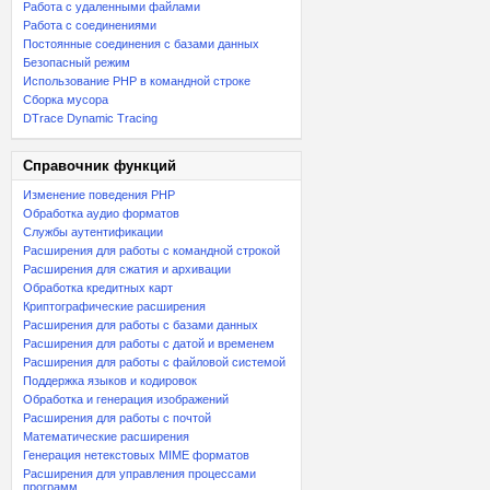
Работа с удаленными файлами
Работа с соединениями
Постоянные соединения с базами данных
Безопасный режим
Использование PHP в командной строке
Сборка мусора
DTrace Dynamic Tracing
Справочник функций
Изменение поведения PHP
Обработка аудио форматов
Службы аутентификации
Расширения для работы с командной строкой
Расширения для сжатия и архивации
Обработка кредитных карт
Криптографические расширения
Расширения для работы с базами данных
Расширения для работы с датой и временем
Расширения для работы с файловой системой
Поддержка языков и кодировок
Обработка и генерация изображений
Расширения для работы с почтой
Математические расширения
Генерация нетекстовых MIME форматов
Расширения для управления процессами
программ