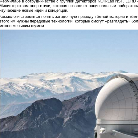
Фермилабе в сотрудничестве с группой детекторов NOIRLab NSF. LDRD 
Министерством энергетики, которая позволяет национальным лаборатор
изучающие новые идеи и концепции.
Космологи стремятся понять загадочную природу тёмной материи и тёмно
этого им нужны передовые технологии, которые смогут «разглядеть» бо
можно меньшим шумом.