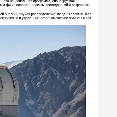
— это национальная программа, спонсируемая
иям финансировать проекты исследований и разработок,
й энергии, изучая распределение звёзд и галактик. Для
лее тусклые и удалённые астрономические объекты с как