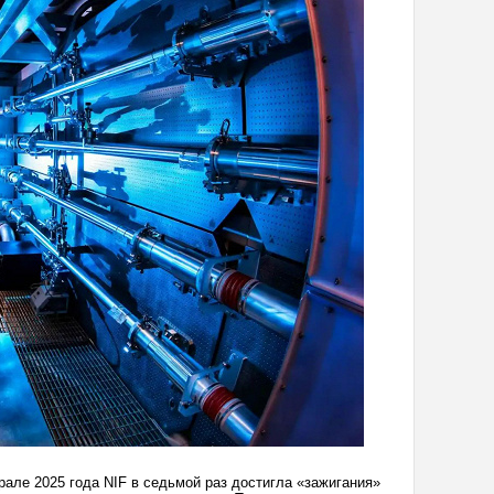
рале 2025 года NIF в седьмой раз достигла «зажигания»