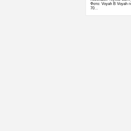
Фото: Voyah В Voyah г
70...