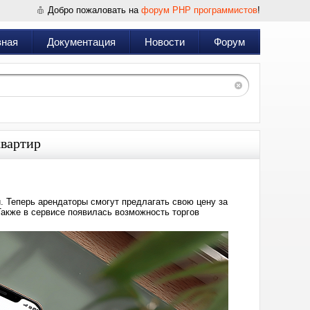
Добро пожаловать на
форум PHP программистов
!
вная
Документация
Новости
Форум
квартир
 Теперь арендаторы смогут предлагать свою цену за
Также в сервисе появилась возможность торгов