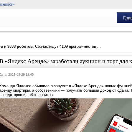
ocessor»
Гла
ов
и
9338 роботов
. Сейчас ищут 4109 программистов ...
В «Яндекс Аренде» заработали аукцион и торг для 
Дата: 2025-08-29 15:40
Команда Яндекса объявила о запуске в «Яндекс Аренде» новых функций.
аренду квартиры, а собственники — получать больший доход от сдачи. 
арендаторов и собственников.