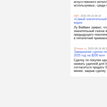
искусственного интел
используемых, среди п
iXBT
, 2025-09-16 08:19
«Самый значительный 
видео
Лу Вейбинг заявил, чт
значительный скачок в
предыдущего поколени
в пятилетней премиаль
3Dnews.ru
, 2025-09-16 08:
Завершение сделки по 
2025 год на $200 млн
Сделку по покупке одн
назвать удачной для I
согласиться продать 5
менее, закрыв сделку 