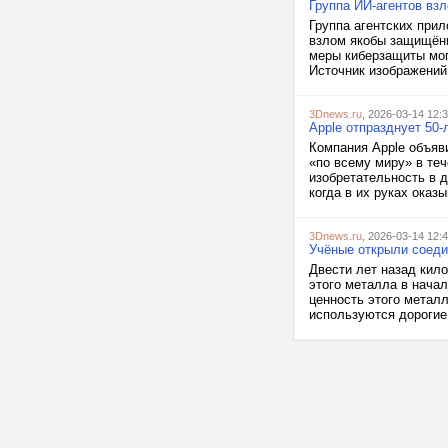
Группа ИИ-агентов вз
Группа агентских при
взлом якобы защищённ
меры киберзащиты мог
Источник изображений: 
3Dnews.ru
, 2026-03-14 12:
Apple отпразднует 50
Компания Apple объяв
«по всему миру» в те
изобретательность в 
когда в их руках оказ
3Dnews.ru
, 2026-03-14 12:
Учёные открыли соеди
Двести лет назад кил
этого металла в начал
ценность этого металл
используются дорогие 