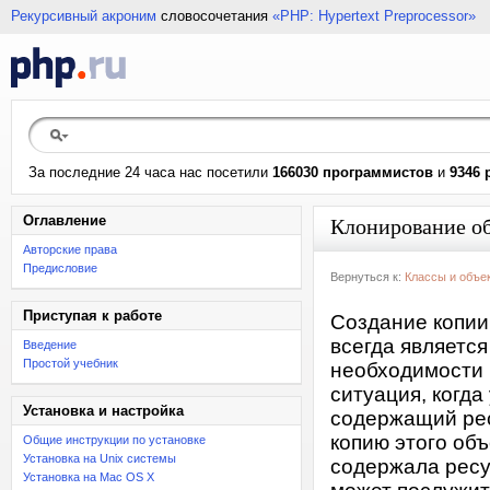
Рекурсивный акроним
словосочетания
«PHP: Hypertext Preprocessor»
За последние 24 часа нас посетили
166030 программистов
и
9346 
Оглавление
Клонирование о
Авторские права
Предисловие
Вернуться к:
Классы и объе
Приступая к работе
Создание копии
всегда являетс
Введение
Простой учебник
необходимости 
ситуация, когда
Установка и настройка
содержащий рес
копию этого объ
Общие инструкции по установке
Установка на Unix системы
содержала ресу
Установка на Mac OS X