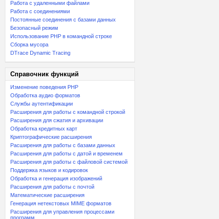
Работа с удаленными файлами
Работа с соединениями
Постоянные соединения с базами данных
Безопасный режим
Использование PHP в командной строке
Сборка мусора
DTrace Dynamic Tracing
Справочник функций
Изменение поведения PHP
Обработка аудио форматов
Службы аутентификации
Расширения для работы с командной строкой
Расширения для сжатия и архивации
Обработка кредитных карт
Криптографические расширения
Расширения для работы с базами данных
Расширения для работы с датой и временем
Расширения для работы с файловой системой
Поддержка языков и кодировок
Обработка и генерация изображений
Расширения для работы с почтой
Математические расширения
Генерация нетекстовых MIME форматов
Расширения для управления процессами
программ