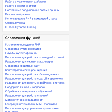
Работа с удаленными файлами
Работа с соединениями
Постоянные соединения с базами данных
Безопасный режим
Использование PHP в командной строке
Сборка мусора
DTrace Dynamic Tracing
Справочник функций
Изменение поведения PHP
Обработка аудио форматов
Службы аутентификации
Расширения для работы с командной строкой
Расширения для сжатия и архивации
Обработка кредитных карт
Криптографические расширения
Расширения для работы с базами данных
Расширения для работы с датой и временем
Расширения для работы с файловой системой
Поддержка языков и кодировок
Обработка и генерация изображений
Расширения для работы с почтой
Математические расширения
Генерация нетекстовых MIME форматов
Расширения для управления процессами
программ