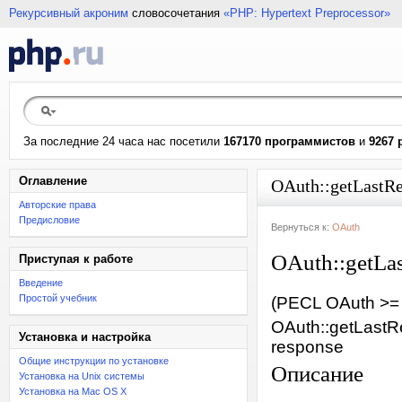
Рекурсивный акроним
словосочетания
«PHP: Hypertext Preprocessor»
За последние 24 часа нас посетили
167170 программистов
и
9267 
Оглавление
OAuth::getLastRe
Авторские права
Предисловие
Вернуться к:
OAuth
OAuth::getLa
Приступая к работе
Введение
Простой учебник
(PECL OAuth >= 
OAuth::getLastR
Установка и настройка
response
Общие инструкции по установке
Описание
Установка на Unix системы
Установка на Mac OS X