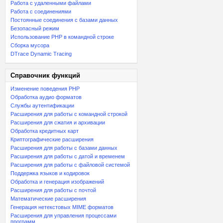
Работа с удаленными файлами
Работа с соединениями
Постоянные соединения с базами данных
Безопасный режим
Использование PHP в командной строке
Сборка мусора
DTrace Dynamic Tracing
Справочник функций
Изменение поведения PHP
Обработка аудио форматов
Службы аутентификации
Расширения для работы с командной строкой
Расширения для сжатия и архивации
Обработка кредитных карт
Криптографические расширения
Расширения для работы с базами данных
Расширения для работы с датой и временем
Расширения для работы с файловой системой
Поддержка языков и кодировок
Обработка и генерация изображений
Расширения для работы с почтой
Математические расширения
Генерация нетекстовых MIME форматов
Расширения для управления процессами
программ