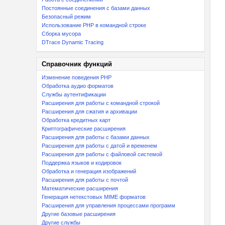
Постоянные соединения с базами данных
Безопасный режим
Использование PHP в командной строке
Сборка мусора
DTrace Dynamic Tracing
Справочник функций
Изменение поведения PHP
Обработка аудио форматов
Службы аутентификации
Расширения для работы с командной строкой
Расширения для сжатия и архивации
Обработка кредитных карт
Криптографические расширения
Расширения для работы с базами данных
Расширения для работы с датой и временем
Расширения для работы с файловой системой
Поддержка языков и кодировок
Обработка и генерация изображений
Расширения для работы с почтой
Математические расширения
Генерация нетекстовых MIME форматов
Расширения для управления процессами программ
Другие базовые расширения
Другие службы