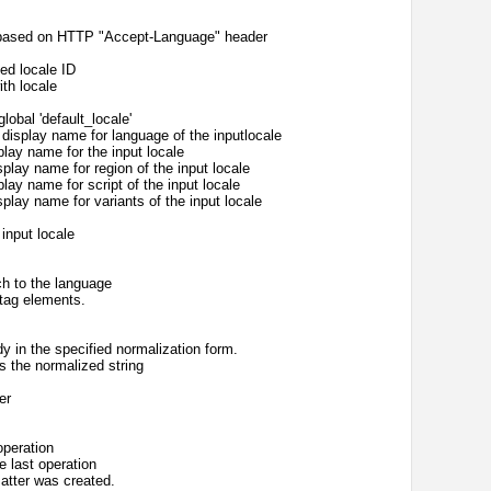
le based on HTTP "Accept-Language" header
ed locale ID
th locale
obal 'default_locale'
display name for language of the inputlocale
lay name for the input locale
play name for region of the input locale
lay name for script of the input locale
play name for variants of the input locale
input locale
ch to the language
tag elements.
y in the specified normalization form.
s the normalized string
er
operation
e last operation
atter was created.