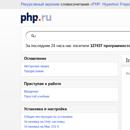
Рекурсивный акроним
словосочетания
«PHP: Hypertext Prepr
За последние 24 часа нас посетили
127437 программист
Оглавление
I
Авторские права
Предисловие
Ве
Приступая к работе
Введение
Простой учебник
Установка и настройка
Общие инструкции по установке
Установка на Unix системы
Установка на Mac OS X