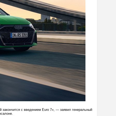
й закончится с введением Euro 7», — заявил генеральный
осалоне.